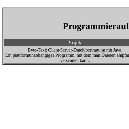
Programmieraufg
Projekt
Byte-Taxi: Client/Server-Dateiübertragung mit Java.
Ein plattformunabhängiges Programm, mit dem man Dateien empfa
versenden kann.