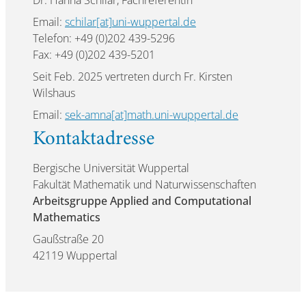
Dr. Hanna Schilar, Fachreferentin
Email:
schilar[at]uni-wuppertal.de
Telefon: +49 (0)202 439-5296
Fax: +49 (0)202 439-5201
Seit Feb. 2025 vertreten durch Fr. Kirsten
Wilshaus
Email:
sek-amna[at]math.uni-wuppertal.de
Kontaktadresse
Bergische Universität Wuppertal
Fakultät Mathematik und Naturwissenschaften
Arbeitsgruppe Applied and Computational
Mathematics
Gaußstraße 20
42119 Wuppertal