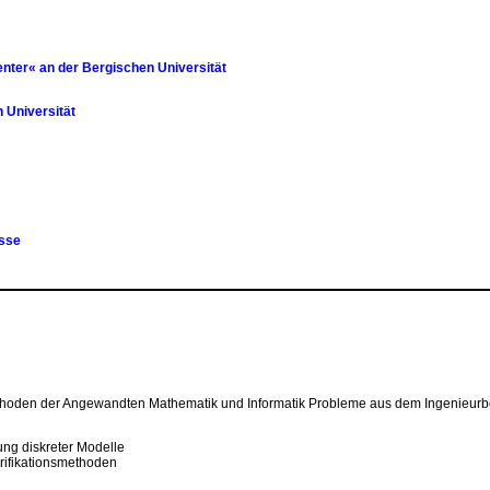
nter« an der Bergischen Universität
 Universität
isse
ethoden der Angewandten Mathematik und Informatik Probleme aus dem Ingenieurb
ung diskreter Modelle
ifikationsmethoden