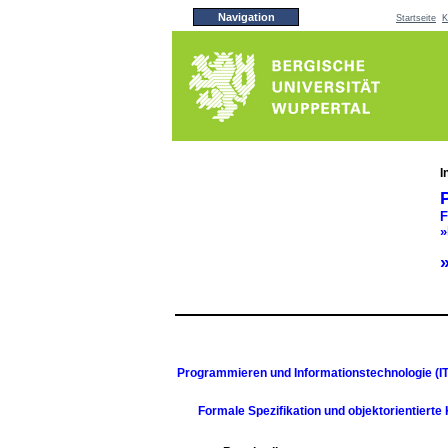
Navigation
Startseite
K
I
F
»
Programmieren und Informationstechnologie (IT
Formale Spezifikation und objektorientierte