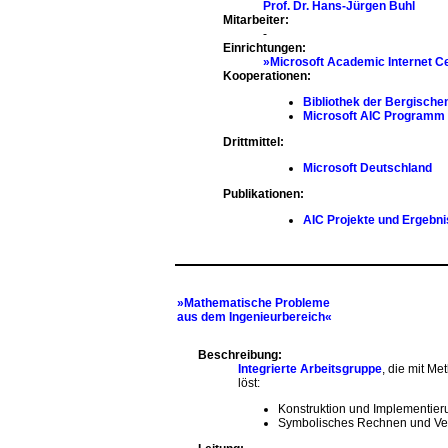
Prof. Dr. Hans-Jürgen Buhl
Mitarbeiter:
-
Einrichtungen:
»Microsoft Academic Internet Ce
Kooperationen:
Bibliothek der Bergischen
Microsoft AIC Programm
Drittmittel:
Microsoft Deutschland
Publikationen:
AIC Projekte und Ergebn
»Mathematische Probleme
aus dem Ingenieurbereich«
Beschreibung:
Integrierte Arbeitsgruppe
, die mit M
löst:
Konstruktion und Implementier
Symbolisches Rechnen und Ver