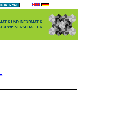
I
MATIK
UND
NFORMATIK
ATURWISSENSCHAFTEN
«